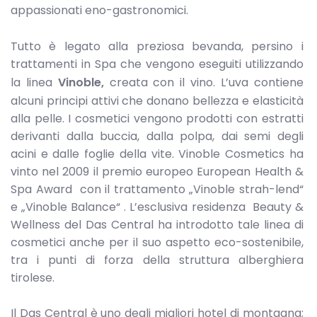
appassionati eno-gastronomici.
Tutto è legato alla preziosa bevanda, persino i
trattamenti in Spa che vengono eseguiti utilizzando
la linea
Vinoble,
creata con il vino. L’uva contiene
alcuni principi attivi che donano bellezza e elasticità
alla pelle. I cosmetici vengono prodotti con estratti
derivanti dalla buccia, dalla polpa, dai semi degli
acini e dalle foglie della vite. Vinoble Cosmetics ha
vinto nel 2009 il premio europeo European Health &
Spa Award con il trattamento „Vinoble strah-lend“
e „Vinoble Balance“ . L’esclusiva residenza Beauty &
Wellness del Das Central ha introdotto tale linea di
cosmetici anche per il suo aspetto eco-sostenibile,
tra i punti di forza della struttura alberghiera
tirolese.
Il Das Central è uno degli migliori hotel di montagna;