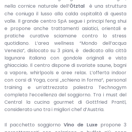
nella cornice naturale dell’
Ötztal
è una struttura
che coniuga il lusso alla calda ospitalità di questa
valle. Il grande centro SpA segue i principi feng shui
e propone anche trattamenti asiatici, orientali e
pratiche curative sciamane contro lo stress
quotidiano. L’area wellness “Mondo dell’acqua
Venezia”, dislocato su 3 piani, è dedicato alla città
lagunare italiana con gondole originali e vista
ghiacciaio. Il centro dispone di svariate saune, bagni
a vapore, whirlpools e aree relax. L’offerta indoor
con corsi di Yoga, corsi „schiena in forma“, personal
training e un’attrezzata palestra Technogym
completa l’eccellenza del soggiorno. Tra i must del
Central la cucina gourmet di Gottfried Prantl,
considerato uno tra i migliori chef d’Austria.
Il pacchetto soggiorno
Vino de Luxe
propone 3