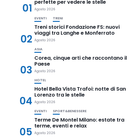
perfette per vedere le stelle
01
Agosto 2026
EVENTI
TRENI
Treni storici Fondazione FS: nuovi
viaggi tra Langhe e Monferrato
02
Agosto 2026
ASIA
Corea, cinque arti che raccontano il
Paese
03
Agosto 2026
HOTEL
Hotel Bella Vista Trafoi: notte di San
Lorenzo tra le stelle
04
Agosto 2026
EVENTI
SPORT&BENESSERE
Terme De Montel Milano: estate tra
terme, eventi e relax
05
Agosto 2026