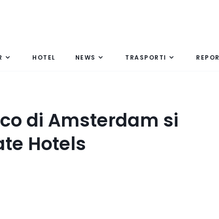
R
HOTEL
NEWS
TRASPORTI
REPO
ico di Amsterdam si
te Hotels