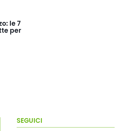
o: le 7
tte per
SEGUICI