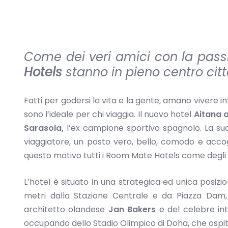
Come dei veri amici con la passi
Hotels
stanno in pieno centro citt
Fatti per godersi la vita e la gente, amano vivere i
sono l’ideale per chi viaggia. Il nuovo hotel
Aitana
Sarasola,
l’ex campione sportivo spagnolo. La sua 
viaggiatore, un posto vero, bello, comodo e acco
questo motivo tutti i Room Mate Hotels come degli 
L’hotel è situato in una strategica ed unica posizion
metri dalla Stazione Centrale e da Piazza Dam, n
architetto olandese
Jan Bakers
e del celebre in
occupando dello Stadio Olimpico di Doha, che ospite