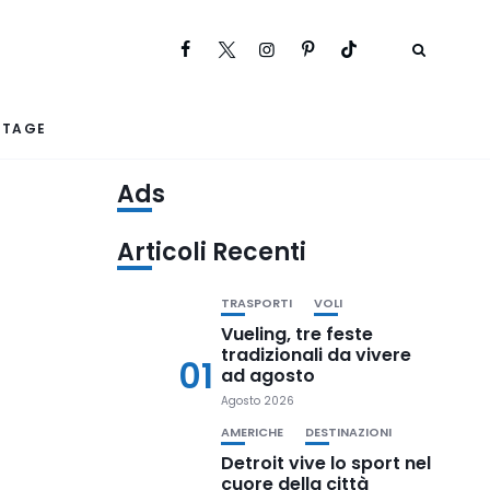
RTAGE
Ads
Articoli Recenti
TRASPORTI
VOLI
Vueling, tre feste
tradizionali da vivere
01
ad agosto
Agosto 2026
AMERICHE
DESTINAZIONI
Detroit vive lo sport nel
cuore della città