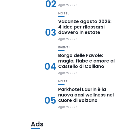
02
Agosto 2026
HOTEL
Vacanze agosto 2026:
4 idee per rilassarsi
03
davvero in estate
Agosto 2026
EVENTI
Borgo delle Favole:
magia, fiabe e amore al
04
Castello di Colliano
Agosto 2026
HOTEL
Parkhotel Laurin è la
nuova oasi wellness nel
05
cuore di Bolzano
Agosto 2026
Ads