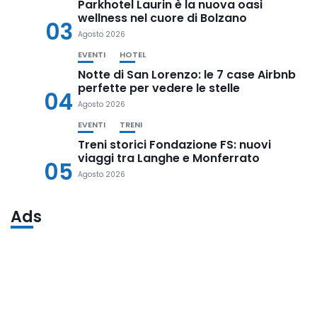
Parkhotel Laurin è la nuova oasi
wellness nel cuore di Bolzano
03
Agosto 2026
EVENTI
HOTEL
Notte di San Lorenzo: le 7 case Airbnb
perfette per vedere le stelle
04
Agosto 2026
EVENTI
TRENI
Treni storici Fondazione FS: nuovi
viaggi tra Langhe e Monferrato
05
Agosto 2026
Ads