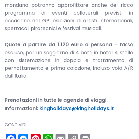
mondana potranno approfittare anche del ricco
programma di eventi collaterali previsti in
occasione del GP: esibizioni di artisti internazionali,
spettacoli pirotecnici e festival musicali.
Quote a partire da 1.120 euro a persona
– tasse
escluse, per un soggiorno di 4 notti in hotel 4 stelle
con sistemazione in doppia e trattamento di
pernottamento e prima colazione, incluso volo A/R
dall’Italia.
Prenotazioni in tutte le agenzie di viaggi.
Informazioni:
kingholidays@kingholidays.it
CONDIVIDI:
Facebook
Messenger
Pinterest
WhatsApp
Email
Copy
Print