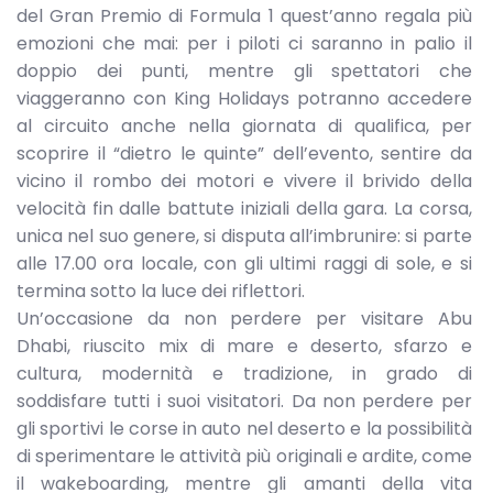
del Gran Premio di Formula 1 quest’anno regala più
emozioni che mai: per i piloti ci saranno in palio il
doppio dei punti, mentre gli spettatori che
viaggeranno con King Holidays potranno accedere
al circuito anche nella giornata di qualifica, per
scoprire il “dietro le quinte” dell’evento, sentire da
vicino il rombo dei motori e vivere il brivido della
velocità fin dalle battute iniziali della gara. La corsa,
unica nel suo genere, si disputa all’imbrunire: si parte
alle 17.00 ora locale, con gli ultimi raggi di sole, e si
termina sotto la luce dei riflettori.
Un’occasione da non perdere per visitare Abu
Dhabi, riuscito mix di mare e deserto, sfarzo e
cultura, modernità e tradizione, in grado di
soddisfare tutti i suoi visitatori. Da non perdere per
gli sportivi le corse in auto nel deserto e la possibilità
di sperimentare le attività più originali e ardite, come
il wakeboarding, mentre gli amanti della vita