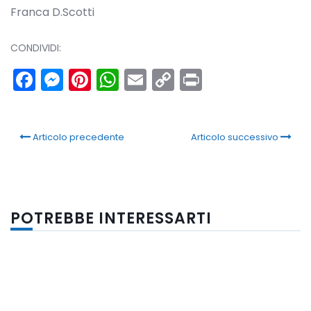
Franca D.Scotti
CONDIVIDI:
Facebook
Messenger
Pinterest
WhatsApp
Email
Copy
Print
Link
Articolo precedente
Articolo successivo
POTREBBE INTERESSARTI