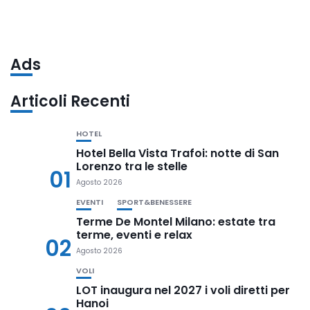
Ads
Articoli Recenti
HOTEL
Hotel Bella Vista Trafoi: notte di San
Lorenzo tra le stelle
01
Agosto 2026
EVENTI
SPORT&BENESSERE
Terme De Montel Milano: estate tra
terme, eventi e relax
02
Agosto 2026
VOLI
LOT inaugura nel 2027 i voli diretti per
Hanoi